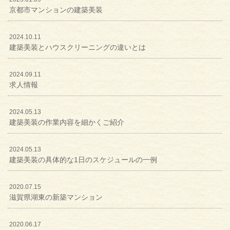
京都市マンションの建築美装
2024.10.11
建築美装とハウスクリーニングの違いとは
2024.09.11
求人情報
2024.05.13
建築美装の作業内容を細かくご紹介
2024.05.13
建築美装の具体的な1日のスケジュールの一例
2020.07.15
滋賀県湖東の新築マンション
2020.06.17