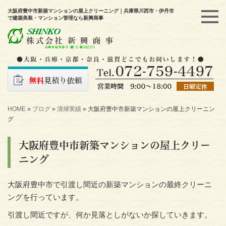
大阪府豊中市新築マンションの屋上クリーニング｜兵庫県川西市・伊丹市
で建築美装・マンション管理なら新興商事
HOME
»
ブログ
»
清掃実績
»
大阪府豊中市新築マンションの屋上クリーニン
グ
大阪府豊中市新築マンションの屋上クリー
ニング
大阪府豊中市で引渡し間近の新築マンションの最終クリーニ
ングを行っています。
引渡し間近ですが、何か見落としがないか探していきます。