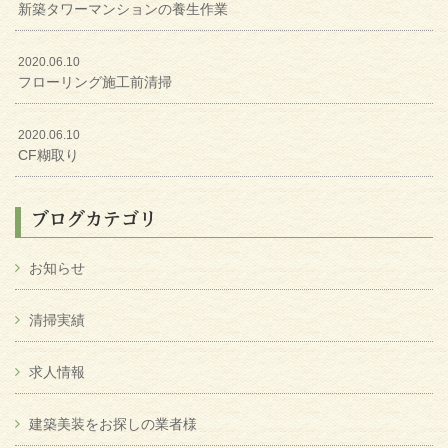
新築タワーマンションの養生作業
2020.06.10
フローリング施工前清掃
2020.06.10
CF糊取り
ブログカテゴリ
お知らせ
清掃実績
求人情報
建築美装をお探しの業者様