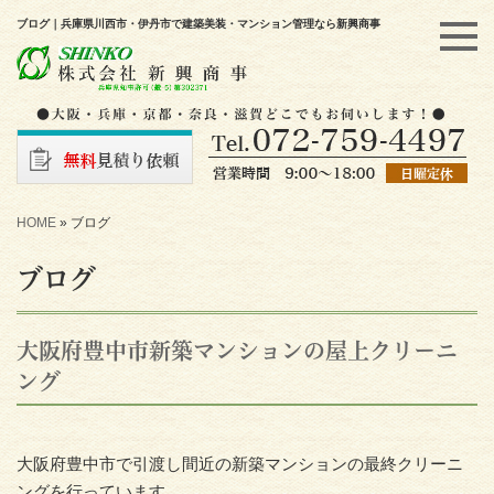
ブログ｜兵庫県川西市・伊丹市で建築美装・マンション管理なら新興商事
HOME
»
ブログ
ブログ
大阪府豊中市新築マンションの屋上クリーニ
ング
大阪府豊中市で引渡し間近の新築マンションの最終クリーニ
ングを行っています。