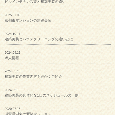
ビルメンテナンス業と建築美装の違い
2025.01.09
京都市マンションの建築美装
2024.10.11
建築美装とハウスクリーニングの違いとは
2024.09.11
求人情報
2024.05.13
建築美装の作業内容を細かくご紹介
2024.05.13
建築美装の具体的な1日のスケジュールの一例
2020.07.15
滋賀県湖東の新築マンション