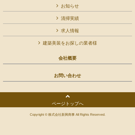
お知らせ
清掃実績
求人情報
建築美装をお探しの業者様
会社概要
お問い合わせ
ページトップへ
Copyright © 株式会社新興商事 All Rights Reserved.