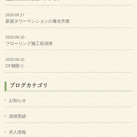
2020.06.17
新築タワーマンションの養生作業
2020.06.10
フローリング施工前清掃
2020.06.10
CF糊取り
ブログカテゴリ
お知らせ
清掃実績
求人情報