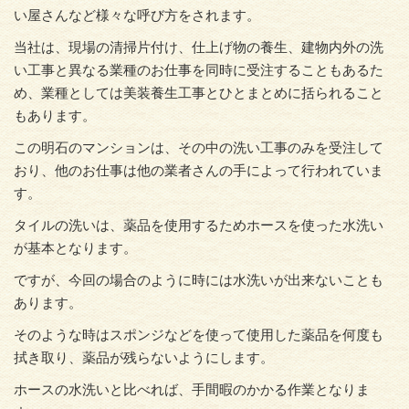
い屋さんなど様々な呼び方をされます。
当社は、現場の清掃片付け、仕上げ物の養生、建物内外の洗
い工事と異なる業種のお仕事を同時に受注することもあるた
め、業種としては美装養生工事とひとまとめに括られること
もあります。
この明石のマンションは、その中の洗い工事のみを受注して
おり、他のお仕事は他の業者さんの手によって行われていま
す。
タイルの洗いは、薬品を使用するためホースを使った水洗い
が基本となります。
ですが、今回の場合のように時には水洗いが出来ないことも
あります。
そのような時はスポンジなどを使って使用した薬品を何度も
拭き取り、薬品が残らないようにします。
ホースの水洗いと比べれば、手間暇のかかる作業となりま